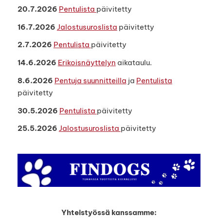
20.7.2026
Pentulista
päivitetty
16.7.2026
Jalostusuroslista
päivitetty
2.7.2026
Pentulista
päivitetty
14.6.2026
Erikoisnäyttelyn
aikataulu.
8.6.2026
Pentuja suunnitteilla
ja
Pentulista
päivitetty
30.5.2026
Pentulista
päivitetty
25.5.2026
Jalostusuroslista
päivitetty
Yhteistyössä kanssamme: