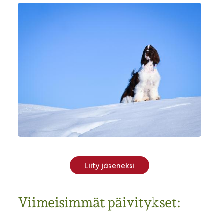
Liity jäseneksi
Viimeisimmät päivitykset: