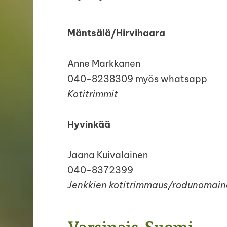
Mäntsälä/Hirvihaara
Anne Markkanen
040-8238309 myös whatsapp
Kotitrimmit
Hyvinkää
Jaana Kuivalainen
040-8372399
Jenkkien kotitrimmaus/rodunomain