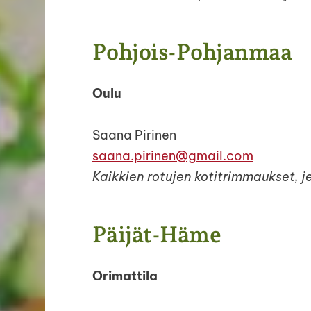
Pohjois-Pohjanmaa
Oulu
Saana Pirinen
saana.pirinen@gmail.com
Kaikkien rotujen kotitrimmaukset, j
Päijät-Häme
Orimattila