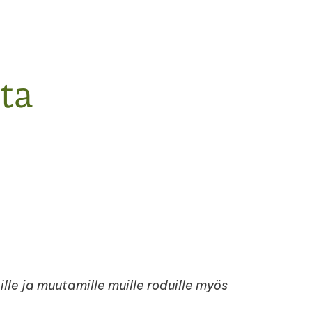
ta
lle ja muutamille muille roduille myös