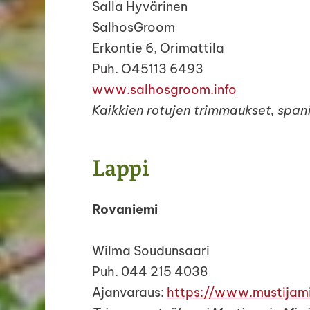
Salla Hyvärinen
SalhosGroom
Erkontie 6, Orimattila
Puh. O45113 6493
www.salhosgroom.info
Kaikkien rotujen trimmaukset, span
Lappi
Rovaniemi
Wilma Soudunsaari
Puh. 044 215 4038
Ajanvaraus:
https://www.mustijamir