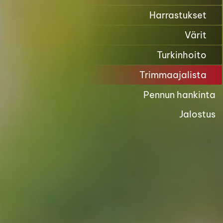
Harrastukset
Värit
Turkinhoito
Trimmaajalista
Pennun hankinta
Jalostus