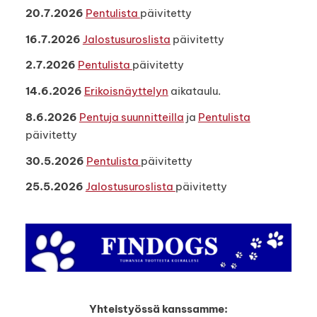
20.7.2026
Pentulista
päivitetty
16.7.2026
Jalostusuroslista
päivitetty
2.7.2026
Pentulista
päivitetty
14.6.2026
Erikoisnäyttelyn
aikataulu.
8.6.2026
Pentuja suunnitteilla
ja
Pentulista
päivitetty
30.5.2026
Pentulista
päivitetty
25.5.2026
Jalostusuroslista
päivitetty
Yhteistyössä kanssamme: