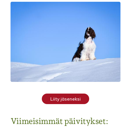
Liity jäseneksi
Viimeisimmät päivitykset: