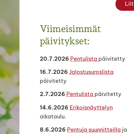
Lii
Viimeisimmät
päivitykset:
20.7.2026
Pentulista
päivitetty
16.7.2026
Jalostusuroslista
päivitetty
2.7.2026
Pentulista
päivitetty
14.6.2026
Erikoisnäyttelyn
aikataulu.
8.6.2026
Pentuja suunnitteilla
ja