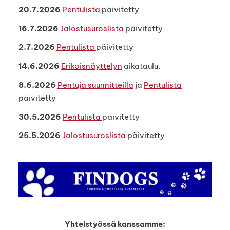
20.7.2026
Pentulista
päivitetty
16.7.2026
Jalostusuroslista
päivitetty
2.7.2026
Pentulista
päivitetty
14.6.2026
Erikoisnäyttelyn
aikataulu.
8.6.2026
Pentuja suunnitteilla
ja
Pentulista
päivitetty
30.5.2026
Pentulista
päivitetty
25.5.2026
Jalostusuroslista
päivitetty
Yhteistyössä kanssamme: