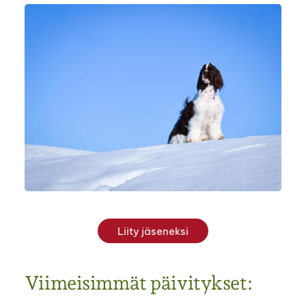
Liity jäseneksi
Viimeisimmät päivitykset: