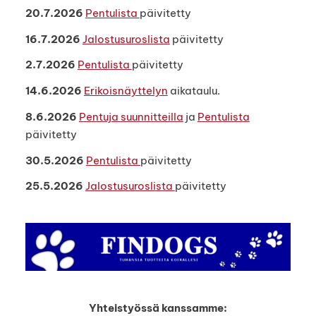
20.7.2026
Pentulista
päivitetty
16.7.2026
Jalostusuroslista
päivitetty
2.7.2026
Pentulista
päivitetty
14.6.2026
Erikoisnäyttelyn
aikataulu.
8.6.2026
Pentuja suunnitteilla
ja
Pentulista
päivitetty
30.5.2026
Pentulista
päivitetty
25.5.2026
Jalostusuroslista
päivitetty
Yhteistyössä kanssamme: