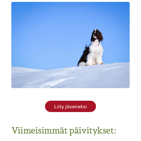
Liity jäseneksi
Viimeisimmät päivitykset: